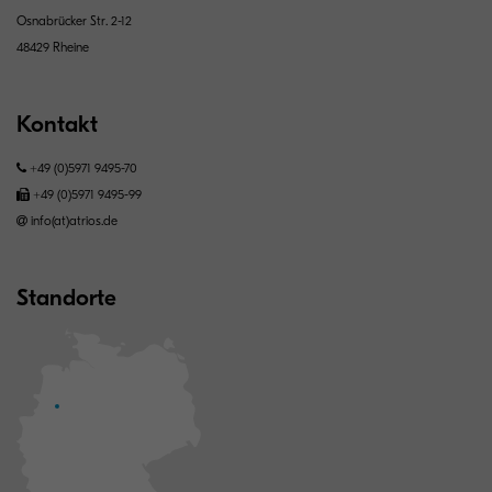
Osnabrücker Str. 2-12
48429 Rheine
Kontakt
+49 (0)5971 9495-70
+49 (0)5971 9495-99
info(at)atrios.de
Standorte