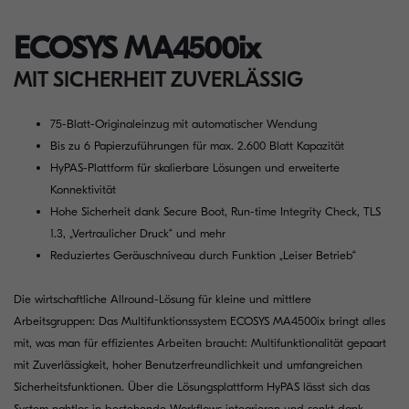
ECOSYS MA4500ix
MIT SICHERHEIT ZUVERLÄSSIG
75-Blatt-Originaleinzug mit automatischer Wendung
Bis zu 6 Papierzuführungen für max. 2.600 Blatt Kapazität
HyPAS-Plattform für skalierbare Lösungen und erweiterte
Konnektivität
Hohe Sicherheit dank Secure Boot, Run-time Integrity Check, TLS
1.3, „Vertraulicher Druck“ und mehr
Reduziertes Geräuschniveau durch Funktion „Leiser Betrieb“
Die wirtschaftliche Allround-Lösung für kleine und mittlere
Arbeitsgruppen: Das Multifunktionssystem ECOSYS MA4500ix bringt alles
mit, was man für effizientes Arbeiten braucht: Multifunktionalität gepaart
mit Zuverlässigkeit, hoher Benutzerfreundlichkeit und umfangreichen
Sicherheitsfunktionen. Über die Lösungsplattform HyPAS lässt sich das
System nahtlos in bestehende Workflows integrieren und senkt dank