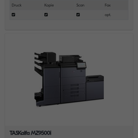
Druck
Kopie
Scan
Fax
opt.
TASKalfa MZ9500i