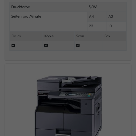
Druckfarbe
S/W
Seiten pro Minute
A4
A3
23
10
Druck
Kopie
Scan
Fax