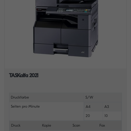
TASKalfa 2021
Druckfarbe
S/W
Seiten pro Minute
A4
A3
20
10
Druck
Kopie
Scan
Fax