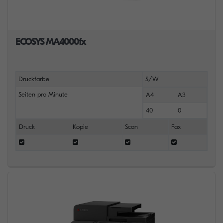
ECOSYS MA4000fx
Druckfarbe
S/W
Seiten pro Minute
A4
A3
40
0
Druck
Kopie
Scan
Fax