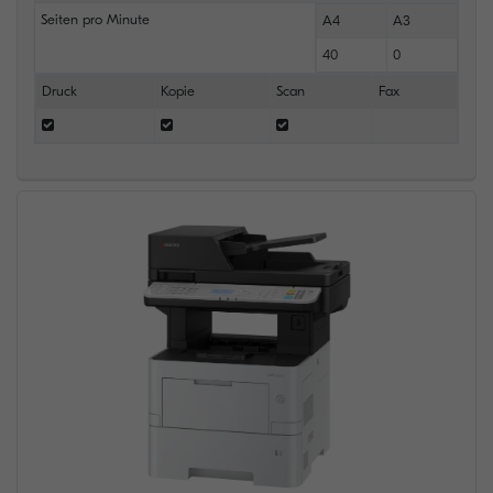
Seiten pro Minute
A4
A3
40
0
Druck
Kopie
Scan
Fax