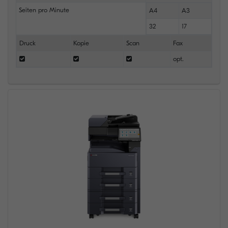
Seiten pro Minute
A4
A3
32
17
Druck
Kopie
Scan
Fax
opt.