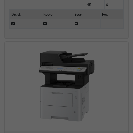
45
0
Druck
Kopie
Scan
Fax