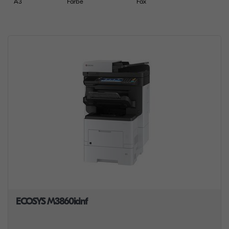
A3
Farbe
Fax
ECOSYS M3860idnf