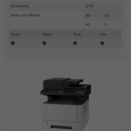
Druckfarbe
S/W
Seiten pro Minute
A4
A3
60
0
Druck
Kopie
Scan
Fax