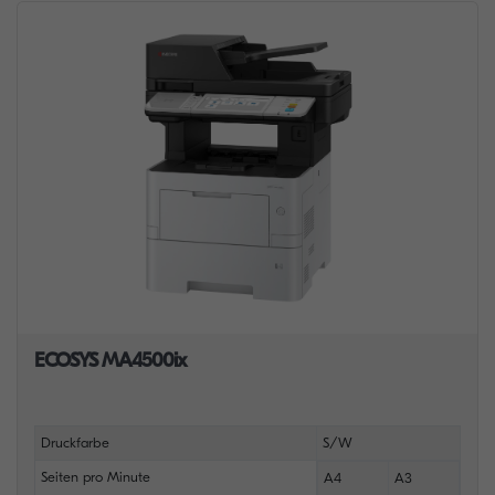
ECOSYS MA4500ix
Druckfarbe
S/W
Seiten pro Minute
A4
A3