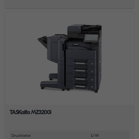
TASKalfa MZ3200i
Druckfarbe
S/W