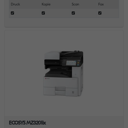
Druck
Kopie
Scan
Fax
ECOSYS MZ3201ix