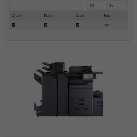
60
30
Druck
Kopie
Scan
Fax
opt.