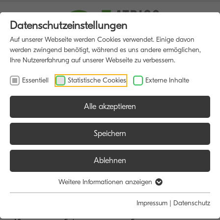
Datenschutzeinstellungen
Auf unserer Webseite werden Cookies verwendet. Einige davon
werden zwingend benötigt, während es uns andere ermöglichen,
Ihre Nutzererfahrung auf unserer Webseite zu verbessern.
Essentiell
Statistische Cookies
Externe Inhalte
Alle akzeptieren
HOME
MULTIFUNKTIONSDRUCKER
Speichern
Ablehnen
Größe:
Farbe:
Funktion:
Weitere Informationen anzeigen
Alle
Alle
Alle
Impressum
|
Datenschutz
A4
Schwarz/Weiß
Scan