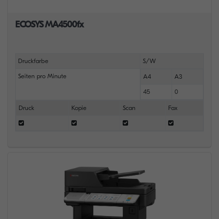
ECOSYS MA4500fx
Druckfarbe
S/W
Seiten pro Minute
A4
A3
45
0
Druck
Kopie
Scan
Fax