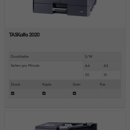
TASKalfa 2020
Druckfarbe
S/W
Seiten pro Minute
A4
A3
20
10
Druck
Kopie
Scan
Fax