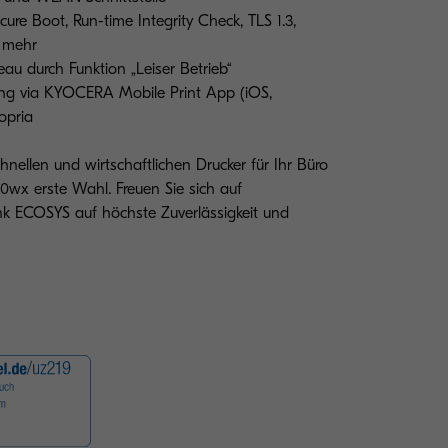
ure Boot, Run-time Integrity Check, TLS 1.3,
d mehr
au durch Funktion „Leiser Betrieb“
ung via KYOCERA Mobile Print App (iOS,
opria
nellen und wirtschaftlichen Drucker für Ihr Büro
wx erste Wahl. Freuen Sie sich auf
nk ECOSYS auf höchste Zuverlässigkeit und