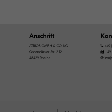
Anschrift
Kon
ATRIOS GMBH & CO. KG
+49 (
Osnabrücker Str. 2-12
+49 
48429 Rheine
info(