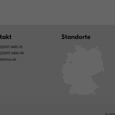
takt
Standorte
0)5971 9495-70
(0)5971 9495-99
at)atrios.de
© 202