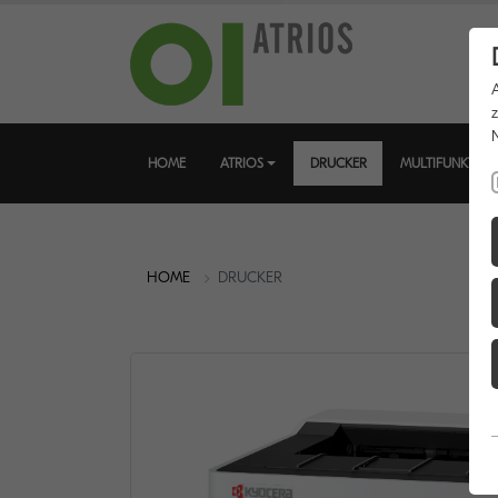
HOME
ATRIOS
DRUCKER
MULTIFUNKTIO
HOME
DRUCKER